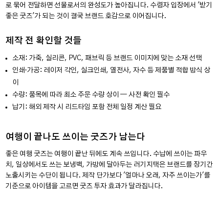
로 묶어 전달하면 선물로서의 완성도가 높아집니다. 수령자 입장에서 '받기
좋은 굿즈'가 되는 것이 결국 브랜드 호감으로 이어집니다.
제작 전 확인할 것들
소재: 가죽, 실리콘, PVC, 패브릭 등 브랜드 이미지에 맞는 소재 선택
인쇄·가공: 레이저 각인, 실크인쇄, 열전사, 자수 등 제품별 적합 방식 상
이
수량: 품목에 따라 최소 주문 수량 상이 — 사전 확인 필수
납기: 해외 제작 시 리드타임 포함 전체 일정 계산 필요
여행이 끝나도 쓰이는 굿즈가 남는다
좋은 여행 굿즈는 여행이 끝난 뒤에도 계속 쓰입니다. 수납에 쓰이는 파우
치, 일상에서도 쓰는 보냉백, 가방에 달아두는 러기지택은 브랜드를 장기간
노출시키는 수단이 됩니다. 제작 단가보다 '얼마나 오래, 자주 쓰이는가'를
기준으로 아이템을 고르면 굿즈 투자 효과가 달라집니다.