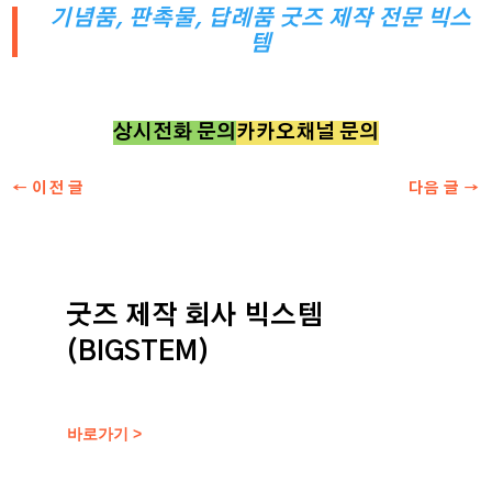
기념품, 판촉물, 답례품 굿즈 제작 전문 빅스
템
상시전화 문의
카카오채널 문의
←
이전 글
다음 글
→
굿즈 제작 회사 빅스템
(BIGSTEM)
바로가기 >