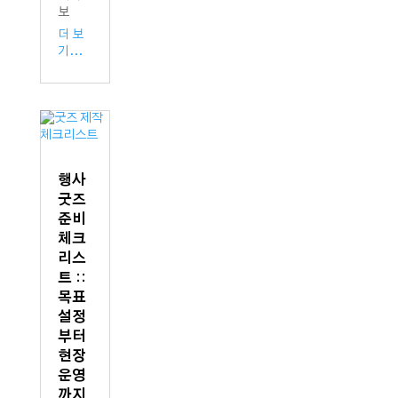
보
더 보
기...
행사
굿즈
준비
체크
리스
트 ::
목표
설정
부터
현장
운영
까지