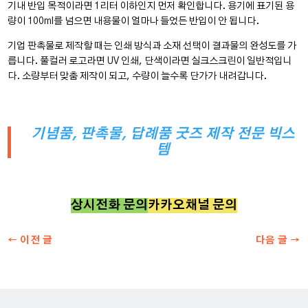
기내 반입 목적이라면 1리터 이하인지 먼저 확인합니다. 용기에 표기된 용
량이 100ml를 넘으면 내용물이 얼마나 들었든 반입이 안 됩니다.
기업 판촉물로 제작할 때는 인쇄 방식과 소재 선택이 결과물의 완성도를 가
릅니다. 풀컬러 로고라면 UV 인쇄, 단색이라면 실크스크린이 일반적입니
다. 소량부터 맞춤 제작이 되고, 수량이 늘수록 단가가 내려갑니다.
기념품, 판촉물, 답례품 굿즈 제작 전문 빅스
템
상시전화 문의
카카오채널 문의
←
이전 글
다음 글
→