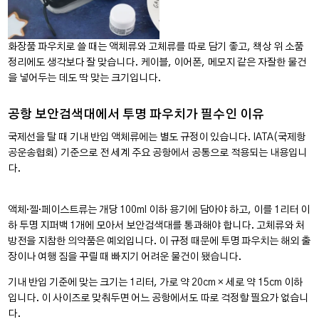
화장품 파우치로 쓸 때는 액체류와 고체류를 따로 담기 좋고, 책상 위 소품
정리에도 생각보다 잘 맞습니다. 케이블, 이어폰, 메모지 같은 자잘한 물건
을 넣어두는 데도 딱 맞는 크기입니다.
공항 보안검색대에서 투명 파우치가 필수인 이유
국제선을 탈 때 기내 반입 액체류에는 별도 규정이 있습니다. IATA(국제항
공운송협회) 기준으로 전 세계 주요 공항에서 공통으로 적용되는 내용입니
다.
액체·젤·페이스트류는 개당 100ml 이하 용기에 담아야 하고, 이를 1리터 이
하 투명 지퍼백 1개에 모아서 보안검색대를 통과해야 합니다. 고체류와 처
방전을 지참한 의약품은 예외입니다. 이 규정 때문에 투명 파우치는 해외 출
장이나 여행 짐을 꾸릴 때 빠지기 어려운 물건이 됐습니다.
기내 반입 기준에 맞는 크기는 1리터, 가로 약 20cm × 세로 약 15cm 이하
입니다. 이 사이즈로 맞춰두면 어느 공항에서도 따로 걱정할 필요가 없습니
다.