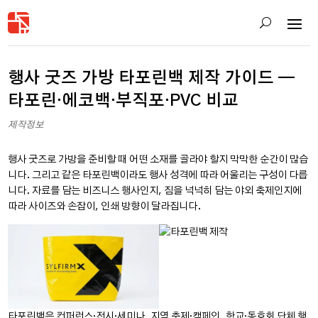
행사 굿즈 가방 타포린백 제작 가이드 —
타포린·에코백·부직포·PVC 비교
제작정보
행사 굿즈로 가방을 준비할 때 어떤 소재를 골라야 할지 막막한 순간이 많습
니다. 그리고 같은 타포린백이라도 행사 성격에 따라 어울리는 구성이 다릅
니다. 자료를 담는 비즈니스 행사인지, 짐을 넉넉히 담는 야외 축제인지에
따라 사이즈와 손잡이, 인쇄 방향이 달라집니다.
타포린백은 컨퍼런스·전시·세미나, 지역 축제·캠페인, 학교·동호회 단체 행