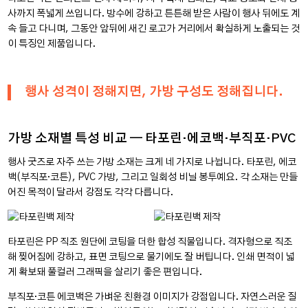
사까지 폭넓게 쓰입니다. 방수에 강하고 튼튼해 받은 사람이 행사 뒤에도 계
속 들고 다니며, 그동안 앞뒤에 새긴 로고가 거리에서 확실하게 노출되는 것
이 특징인 제품입니다.
행사 성격이 정해지면, 가방 구성도 정해집니다.
가방 소재별 특성 비교 — 타포린·에코백·부직포·PVC
행사 굿즈로 자주 쓰는 가방 소재는 크게 네 가지로 나뉩니다. 타포린, 에코
백(부직포·코튼), PVC 가방, 그리고 일회성 비닐 봉투예요. 각 소재는 만들
어진 목적이 달라서 강점도 각각 다릅니다.
타포린은 PP 직조 원단에 코팅을 더한 합성 직물입니다. 격자형으로 직조
해 찢어짐에 강하고, 표면 코팅으로 물기에도 잘 버팁니다. 인쇄 면적이 넓
게 확보돼 풀컬러 그래픽을 살리기 좋은 편입니다.
부직포·코튼 에코백은 가벼운 친환경 이미지가 강점입니다. 자연스러운 질