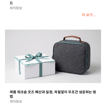
드
제작정보
더 보기...
여름 워크숍 굿즈 예산과 일정, 차질없이 무조건 성공하는 방
법
제작정보