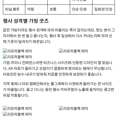
비닐 봉투
약함
보통
단순 인쇄
일회성 인상
행사 성격별 가방 굿즈
같은 가방이라도 행사 성격에 따라 어울리는 쪽이 갈리는데요. 받는 분이 그
자리에서 한 번 들고 끝나는지, 행사 후 일상에서 다시 꺼내는지에 따라 선
택 기준이 달라지기 때문입니다.
기업 IR이나 컨퍼런스라면 비즈니스 사이즈에 단정한 디자인이 잘 맞습니
다. A4 자료가 들어가고 손잡이가 깔끔하게 정리되는 형태가 무난합니다.
타포린은 방수·내구가 받쳐줘 자료를 안전하게 보관하기 좋습니다.
지역 축제나 야외 캠페인에서는 풀그래픽이 시원하게 들어가는 큰 사이즈
가 어울립니다. 들고 다니는 동안 행사 키비주얼이 노출돼 움직이는 광고판
처럼 작동합니다.